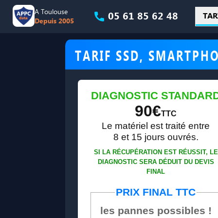
A Toulouse
05 61 85 62 48
TAR
Depuis 2005
TARIF SSD, SMARTPHO
DIAGNOSTIC STANDAR
90€
TTC
Le matériel est traité entre
8 et 15 jours ouvrés.
SI LA RÉCUPÉRATION EST RÉUSSIT, LE
DIAGNOSTIC SERA DÉDUIT DU DEVIS
FINAL
PRIX FINAL TTC
les pannes possibles !