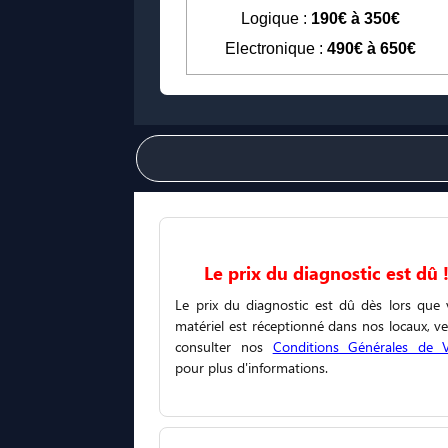
Logique :
190€ à 350€
Electronique :
490€ à 650€
Le prix du diagnostic est dû 
Le prix du diagnostic est dû dès lors que 
matériel est réceptionné dans nos locaux, ve
consulter nos
Conditions Générales de 
pour plus d'informations.