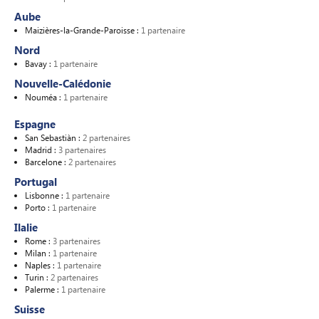
Aube
Maizières-la-Grande-Paroisse :
1 partenaire
Nord
Bavay :
1 partenaire
Nouvelle-Calédonie
Nouméa :
1 partenaire
Espagne
San Sebastiàn :
2 partenaires
Madrid :
3 partenaires
Barcelone :
2 partenaires
Portugal
Lisbonne :
1 partenaire
Porto :
1 partenaire
Ilalie
Rome :
3 partenaires
Milan :
1 partenaire
Naples :
1 partenaire
Turin :
2 partenaires
Palerme :
1 partenaire
Suisse