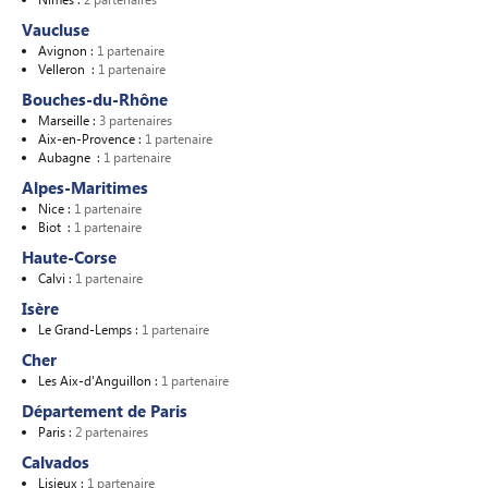
Nimes :
2 partenaires
Vaucluse
Avignon :
1 partenaire
Velleron :
1 partenaire
Bouches-du-Rhône
Marseille :
3 partenaires
Aix-en-Provence :
1 partenaire
Aubagne :
1 partenaire
Alpes-Maritimes
Nice :
1 partenaire
Biot :
1 partenaire
Haute-Corse
Calvi :
1 partenaire
Isère
Le Grand-Lemps :
1 partenaire
Cher
Les Aix-d'Anguillon :
1 partenaire
Département de Paris
Paris :
2 partenaires
Calvados
Lisieux :
1 partenaire