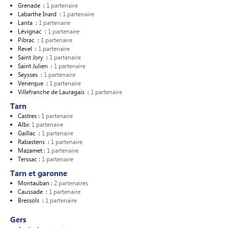
Grenade :
1 partenaire
Labarthe Inard :
1 partenaire
Lanta :
1 partenaire
Lévignac :
1 partenaire
Pibrac :
1 partenaire
Revel :
1 partenaire
Saint Jory :
1 partenaire
Saint Julien :
1 partenaire
Seysses :
1 partenaire
Venerque :
1 partenaire
Villefranche de Lauragais :
1 partenaire
Tarn
Castres :
1 partenaire
Albi:
1 partenaire
Gaillac :
1 partenaire
Rabastens :
1 partenaire
Mazamet :
1 partenaire
Terssac :
1 partenaire
Tarn et garonne
Montauban :
2 partenaires
Caussade :
1 partenaire
Bressols :
1 partenaire
Gers